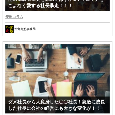
こよなく愛する社長暴走！！！
安田コラム
外食虎塾事務局
ダメ社長から大変身した〇〇社長！急激に成長
した社長に会社の経営にも大きな変化が！！