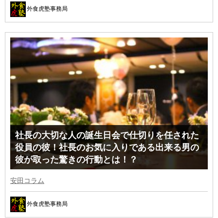
外食虎塾事務局
社長の大切な人の誕生日会で仕切りを任された
役員の彼！社長のお気に入りである出来る男の
彼が取った驚きの行動とは！？
安田コラム
外食虎塾事務局