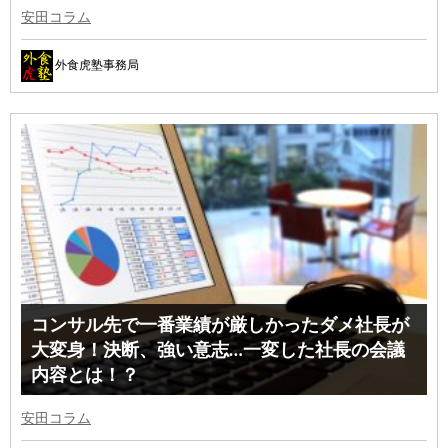
安田コラム
外食虎塾事務局
コンサル先で一番業績が厳しかったダメ社長が
大変身！決断、強い意志…一変した社長の会議
内容とは！？
安田コラム