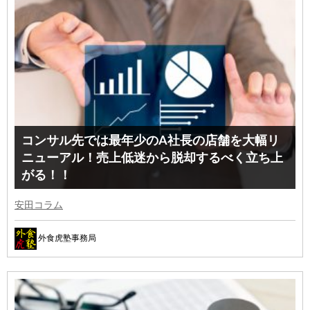
コンサル先では最年少のA社長の店舗を大幅リ
ニューアル！売上低迷から脱却するべく立ち上
がる！！
安田コラム
外食虎塾事務局