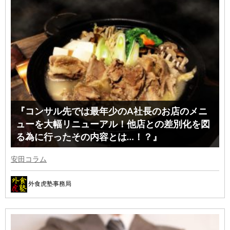
『コンサル先では最年少のA社長のお店のメニ
ューを大幅リニューアル！他店との差別化を図
る為に行ったその内容とは…！？』
安田コラム
外食虎塾事務局