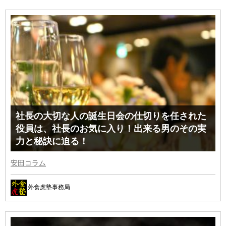
社長の大切な人の誕生日会の仕切りを任された
役員は、社長のお気に入り！出来る男のその実
力と秘訣に迫る！
安田コラム
外食虎塾事務局