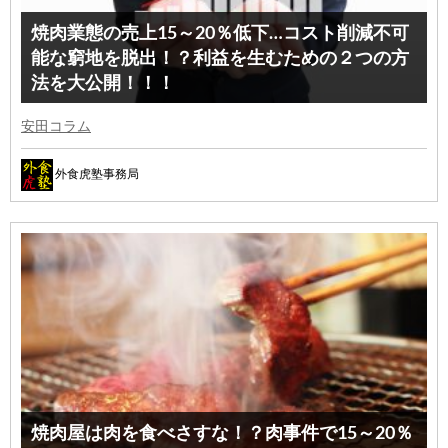
焼肉業態の売上15～20％低下…コスト削減不可
能な窮地を脱出！？利益を生むための２つの方
法を大公開！！！
安田コラム
外食虎塾事務局
焼肉屋は肉を食べさすな！？肉事件で15～20％