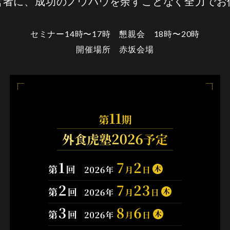
営者に、成功のノウハウを余すことなく全力でお
セミナー14時〜17時 懇親会 18時〜20時
開催場所 赤坂会場