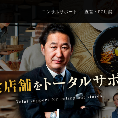
コンサルサポート
直営・FC店舗