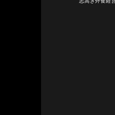
志高き外食経