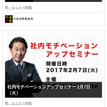
塾・セミナー情報
外食虎塾事務局
社内モチベーションアップセミナー 2月7日
（火）
塾・セミナー情報