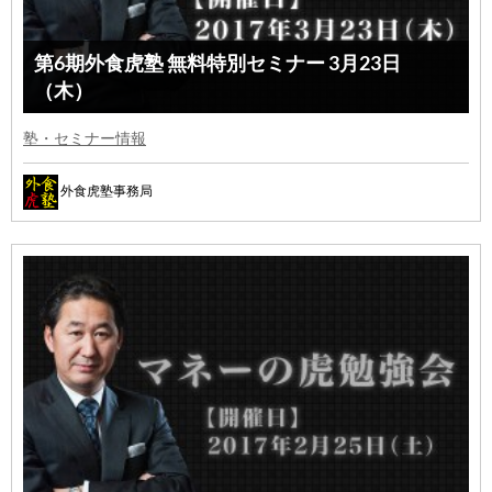
第6期外食虎塾 無料特別セミナー 3月23日
（木）
塾・セミナー情報
外食虎塾事務局