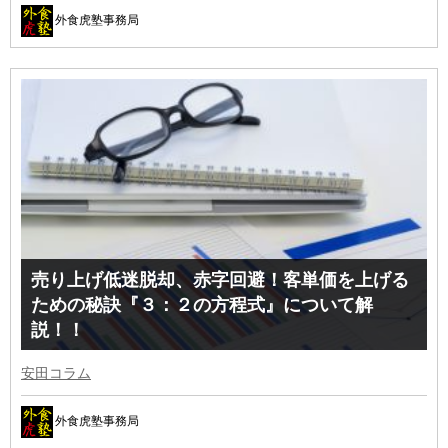
外食虎塾事務局
売り上げ低迷脱却、赤字回避！客単価を上げる
ための秘訣『３：２の方程式』について解
説！！
安田コラム
外食虎塾事務局