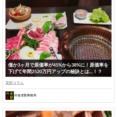
僅か3ヶ月で原価率が45%から38%に！原価率を
下げて年間2520万円アップの秘訣とは…！？
安田コラム
外食虎塾事務局