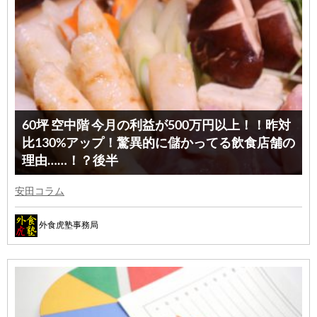
60坪 空中階 今月の利益が500万円以上！！昨対
比130%アップ！驚異的に儲かってる飲食店舗の
理由……！？後半
安田コラム
外食虎塾事務局