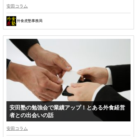
安田コラム
外食虎塾事務局
安田塾の勉強会で業績アップ！とある外食経営
者との出会いの話
安田コラム