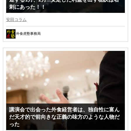
刺にあった！！
安田コラム
外食虎塾事務局
講演会で出会った外食経営者は、独自性に富ん
だ天才的で前向きな正義の味方のような人物だ
った