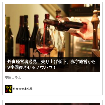
外食経営者必見！売り上げ低下、赤字経営から
V字回復させるノウハウ！
安田コラム
外食虎塾事務局