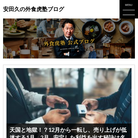
安田久の外食虎塾ブログ
天国と地獄！？12月から一転し、売り上げが低
迷する1月、2月…安定した利益を出す秘訣は名