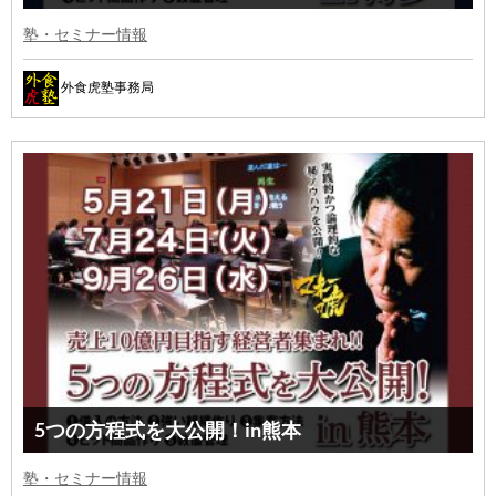
塾・セミナー情報
外食虎塾事務局
5つの方程式を大公開！in熊本
塾・セミナー情報