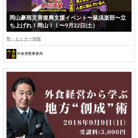
岡山豪雨災害復興支援イベント〜鼠倶楽部〜立
ち上げれ！岡山！！〜9月22日(土）
塾・セミナー情報
外食虎塾事務局