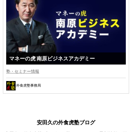
マネーの虎 南原ビジネスアカデミー
塾・セミナー情報
外食虎塾事務局
安田久の外食虎塾ブログ