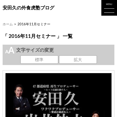
安田久の外食虎塾ブログ
ホーム
>
2016年11月セミナー
「 2016年11月セミナー 」 一覧
文字サイズの変更
標準
拡大