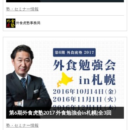
塾・セミナー情報
外食虎塾事務局
第6期外食虎塾2017 外食勉強会in札幌|全3回
塾・セミナー情報