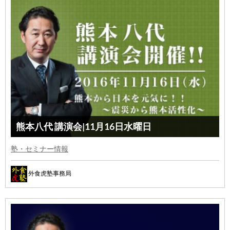
熊本八代 講演会|11月16日水曜日
塾・セミナー情報
外食虎塾事務局