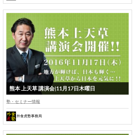
熊本 上天草 講演会|11月17日木曜日
塾・セミナー情報
外食虎塾事務局