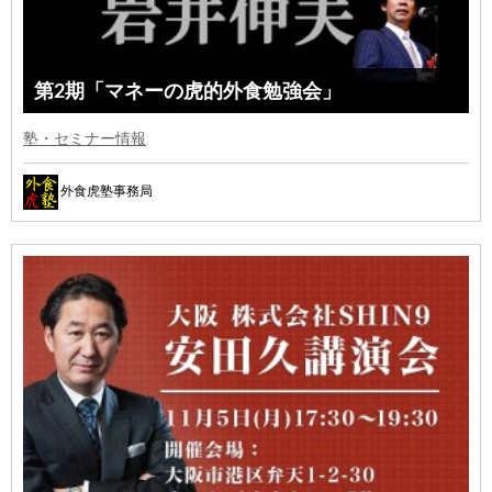
第2期「マネーの虎的外食勉強会」
塾・セミナー情報
外食虎塾事務局