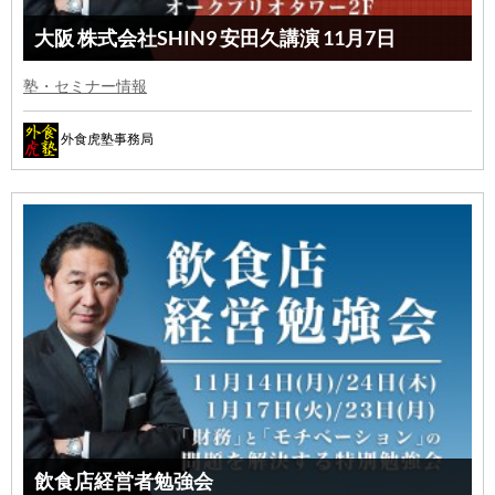
大阪 株式会社SHIN9 安田久講演 11月7日
塾・セミナー情報
外食虎塾事務局
飲食店経営者勉強会