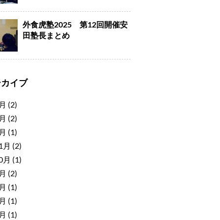
外食虎塾2025 第12回開催安
田塾長まとめ
ーカイブ
7月
(2)
4月
(2)
2月
(1)
11月
(2)
10月
(1)
8月
(2)
6月
(1)
5月
(1)
4月
(1)