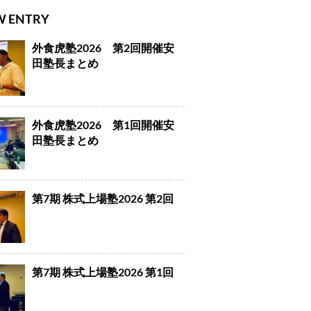
W ENTRY
外食虎塾2026 第2回開催安
田塾長まとめ
外食虎塾2026 第1回開催安
田塾長まとめ
第7期 株式上場塾2026 第2回
第7期 株式上場塾2026 第1回