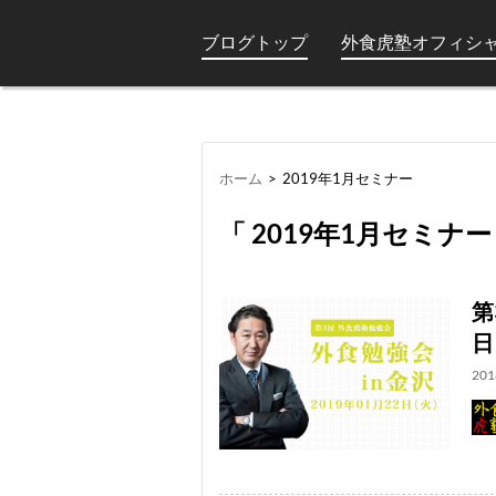
ブログトップ
外食虎塾オフィシ
ホーム
>
2019年1月セミナー
「 2019年1月セミナー
第
日
201