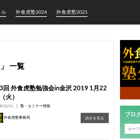
ャル
外食虎塾2024
外食虎塾2025
 」 一覧
3回 外食虎塾勉強会in金沢 2019 1月22
（火）
8/12/11
塾・セミナー情報
ブロ
外食虎塾事務局
続きを見る