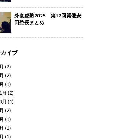
外食虎塾2025 第12回開催安
田塾長まとめ
ーカイブ
7月
(2)
4月
(2)
2月
(1)
11月
(2)
10月
(1)
8月
(2)
6月
(1)
5月
(1)
4月
(1)