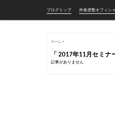
ブログトップ
外食虎塾オフィシ
ホーム
>
「 2017年11月セミナ
記事がありません