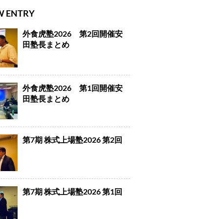
W ENTRY
外食虎塾2026 第2回開催安
田塾長まとめ
外食虎塾2026 第1回開催安
田塾長まとめ
第7期 株式上場塾2026 第2回
第7期 株式上場塾2026 第1回