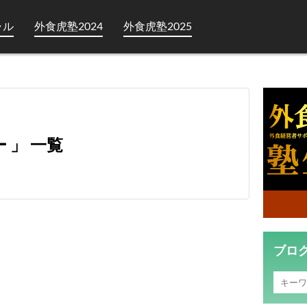
ャル
外食虎塾2024
外食虎塾2025
ー 」 一覧
ブロ